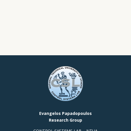
Evangelos Papadopoulos
Research Group
CONTROL SYSTEMS LAB – NTUA