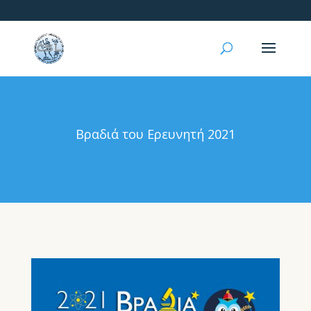
Βραδιά του Ερευνητή 2021