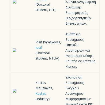
λ/2 για Αναγνώριση
(Doctoral
Δυναμικής
Student, ETH)
Συμπεριφοράς
Πιεζοηλεκτρικών
Επενεργητών.
Ανάπτυξη
Συστήματος
Iosif Paraskevas,
Οπτικών
Iosif
Αισθητήρων για
(Doctoral
Εντοπισμό Θέσης
Student, NTUA)
Ρομπότ σε Επίπεδη
Κίνηση.
Υλοποίηση
Kostas
Συστήματος
Mougiakos,
Ελέγχου
Kostas
Αυτόνομου
(Industry)
Μικρορομπότ με
Μικροελεγκτή PIC.