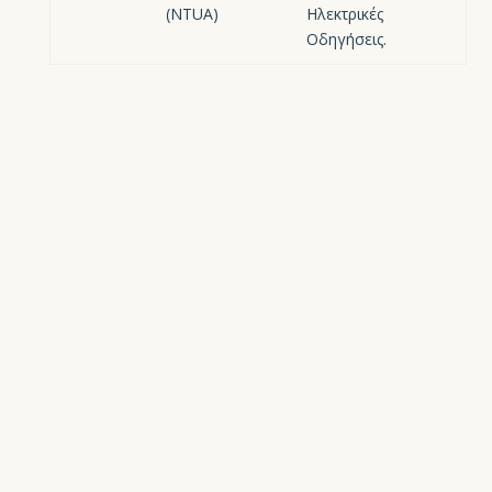
(NTUA)
Hλεκτρικές
Oδηγήσεις.