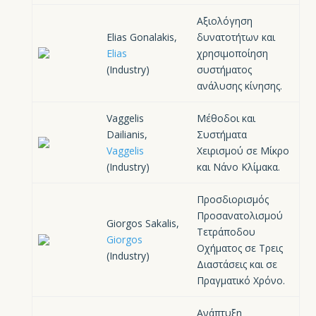
Αξιολόγηση
Elias Gonalakis,
δυνατοτήτων και
Elias
χρησιμοποίηση
(Industry)
συστήματος
ανάλυσης κίνησης.
Vaggelis
Μέθοδοι και
Dailianis,
Συστήματα
Vaggelis
Χειρισμού σε Μίκρο
(Industry)
και Νάνο Κλίμακα.
Προσδιορισμός
Προσανατολισμού
Giorgos Sakalis,
Τετράποδου
Giorgos
Οχήματος σε Τρεις
(Industry)
Διαστάσεις και σε
Πραγματικό Χρόνο.
Ανάπτυξη