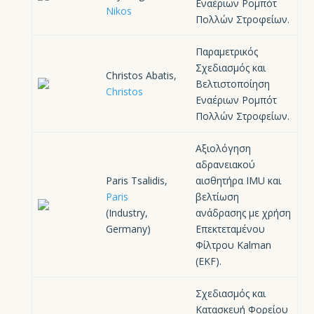
Εναέριων Ρομπότ
Nikos
Πολλών Στροφείων.
Παραμετρικός
Σχεδιασμός και
Christos Abatis,
Βελτιστοποίηση
Christos
Εναέριων Ρομπότ
Πολλών Στροφείων.
Αξιολόγηση
αδρανειακού
Paris Tsalidis,
αισθητήρα IMU και
Paris
βελτίωση
(Industry,
ανάδρασης με χρήση
Germany)
Επεκτεταμένου
Φίλτρου Kalman
(EKF).
Σχεδιασμός και
Κατασκευή Φορείου