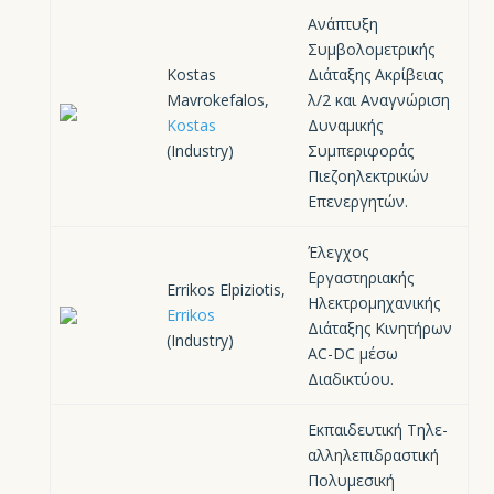
Ανάπτυξη
Συμβολομετρικής
Kostas
Διάταξης Ακρίβειας
Mavrokefalos,
λ/2 και Αναγνώριση
Kostas
Δυναμικής
(Industry)
Συμπεριφοράς
Πιεζοηλεκτρικών
Επενεργητών.
Έλεγχος
Εργαστηριακής
Errikos Elpiziotis,
Ηλεκτρομηχανικής
Errikos
Διάταξης Κινητήρων
(Industry)
AC-DC μέσω
Διαδικτύου.
Εκπαιδευτική Τηλε-
αλληλεπιδραστική
Πολυμεσική