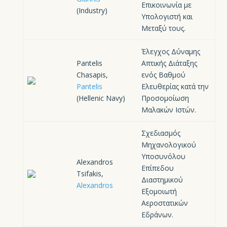
Επικοινωνία με
(Industry)
Υπολογιστή και
Μεταξύ τους.
Έλεγχος Δύναμης
Pantelis
Απτικής Διάταξης
Chasapis,
ενός Βαθμού
Pantelis
Ελευθερίας κατά την
(Hellenic Navy)
Προσομοίωση
Μαλακών Ιστών.
Σχεδιασμός
Μηχανολογικού
Υποσυνόλου
Alexandros
Επίπεδου
Tsifakis,
Διαστημικού
Alexandros
Εξομοιωτή
Αεροστατικών
Εδράνων.