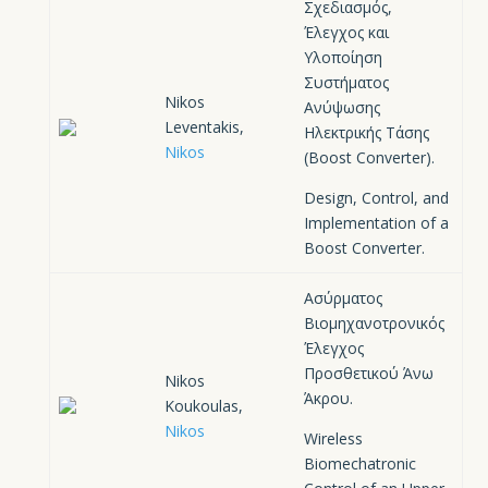
Σχεδιασμός,
Έλεγχος και
Υλοποίηση
Συστήματος
Nikos
Ανύψωσης
Leventakis,
Ηλεκτρικής Τάσης
Nikos
(Boost Converter).
Design, Control, and
Implementation of a
Boost Converter.
Ασύρματος
Βιομηχανοτρονικός
Έλεγχος
Προσθετικού Άνω
Nikos
Άκρου.
Koukoulas,
Nikos
Wireless
Biomechatronic