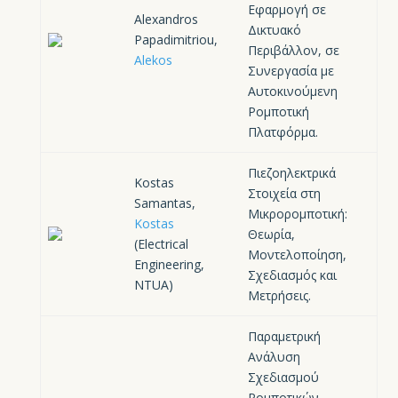
Εφαρμογή σε
Alexandros
Δικτυακό
Papadimitriou,
Περιβάλλον, σε
Alekos
Συνεργασία με
Αυτοκινούμενη
Ρομποτική
Πλατφόρμα.
Πιεζοηλεκτρικά
Kostas
Στοιχεία στη
Samantas,
Μικρορομποτική:
Kostas
Θεωρία,
(Electrical
Μοντελοποίηση,
Engineering,
Σχεδιασμός και
NTUA)
Μετρήσεις.
Παραμετρική
Ανάλυση
Σχεδιασμού
Ρομποτικών