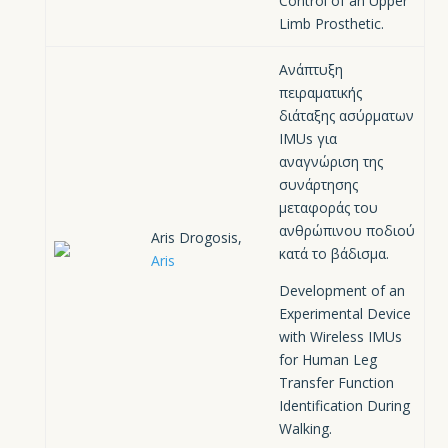
Control of an Upper
Limb Prosthetic.
Ανάπτυξη
πειραματικής
διάταξης ασύρματων
IMUs για
αναγνώριση της
συνάρτησης
μεταφοράς του
ανθρώπινου ποδιού
Aris Drogosis,
κατά το βάδισμα.
Aris
Development of an
Experimental Device
with Wireless IMUs
for Human Leg
Transfer Function
Identification During
Walking.