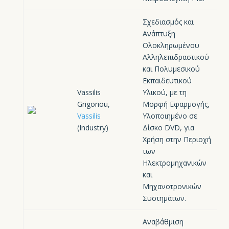
Σχεδιασμός και
Ανάπτυξη
Ολοκληρωμένου
Αλληλεπιδραστικού
και Πολυμεσικού
Εκπαιδευτικού
Vassilis
Υλικού, με τη
Grigoriou,
Μορφή Εφαρμογής,
Vassilis
Υλοποιημένο σε
(Industry)
Δίσκο DVD, για
Χρήση στην Περιοχή
των
Ηλεκτρομηχανικών
και
Μηχανοτρονικών
Συστημάτων.
Αναβάθμιση