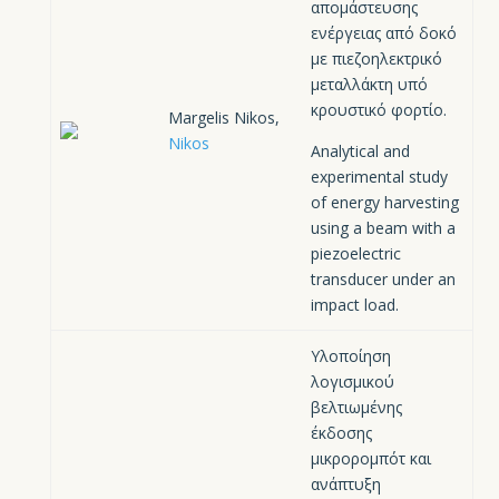
απομάστευσης
ενέργειας από δοκό
με πιεζοηλεκτρικό
μεταλλάκτη υπό
κρουστικό φορτίο.
Margelis Nikos,
Nikos
Analytical and
experimental study
of energy harvesting
using a beam with a
piezoelectric
transducer under an
impact load.
Υλοποίηση
λογισμικού
βελτιωμένης
έκδοσης
μικρορομπότ και
ανάπτυξη