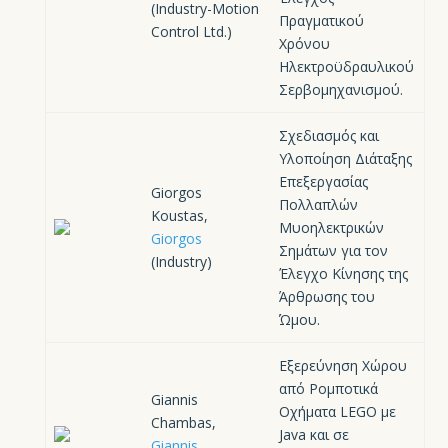
(Industry-Motion
Πραγματικού
Control Ltd.)
Χρόνου
Ηλεκτροϋδραυλικού
Σερβομηχανισμού.
Σχεδιασμός και
Υλοποίηση Διάταξης
Επεξεργασίας
Giorgos
Πολλαπλών
Koustas,
Μυοηλεκτρικών
Giorgos
Σημάτων για τον
(Industry)
Έλεγχο Κίνησης της
Άρθρωσης του
Ώμου.
Εξερεύνηση Χώρου
από Ρομποτικά
Giannis
Οχήματα LEGO με
Chambas,
Java και σε
Giannis