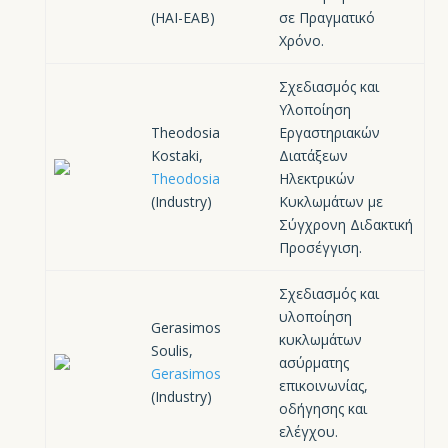
(HAI-EAB)
σε Πραγματικό
Χρόνο.
Σχεδιασμός και
Υλοποίηση
Theodosia
Εργαστηριακών
Kostaki,
Διατάξεων
Theodosia
Ηλεκτρικών
(Industry)
Κυκλωμάτων με
Σύγχρονη Διδακτική
Προσέγγιση.
Σχεδιασμός και
υλοποίηση
Gerasimos
κυκλωμάτων
Soulis,
ασύρματης
Gerasimos
επικοινωνίας,
(Industry)
οδήγησης και
ελέγχου.