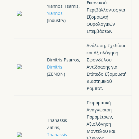
Εικονικού
Yiannos Tsamis,
Περιβάλλοντος για
Yiannos
Εξομοιωτή
(Industry)
Ουρολογικών
Επεμβάσεων.
Ανάλυση, Σχεδίαση
και Αξιολόγηση
Dimitris Psarros,
Σφονδύλου
Dimitris
Αντίδρασης για
(ZENON)
Επίπεδο Εξομοιωτή
Διαστημικού
Ρομπότ.
Πειραματική
Αναγνώριση
Παραμέτρων,
Thanassis
Αξιολόγηση
Zafiris,
Μοντέλου και
Thanassis
Έλεγχος