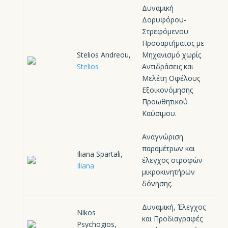
Δυναμική
Δορυφόρου-
Στρεφόμενου
Προσαρτήματος με
Stelios Andreou,
Μηχανισμό χωρίς
Stelios
Αντιδράσεις και
Μελέτη Οφέλους
Εξοικονόμησης
Προωθητικού
Καύσιμου.
Αναγνώριση
παραμέτρων και
Iliana Spartali,
έλεγχος στροφών
Iliana
μικροκινητήρων
δόνησης.
Δυναμική, Έλεγχος
Nikos
και Προδιαγραφές
Psychogios,