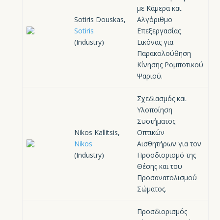
με Κάμερα και
Sotiris Douskas,
Αλγόριθμο
Sotiris
Επεξεργασίας
(Industry)
Εικόνας για
Παρακολούθηση
Κίνησης Ρομποτικού
Ψαριού.
Σχεδιασμός και
Υλοποίηση
Συστήματος
Nikos Kallitsis,
Οπτικών
Nikos
Αισθητήρων για τον
(Industry)
Προσδιορισμό της
Θέσης και του
Προσανατολισμού
Σώματος.
Προσδιορισμός