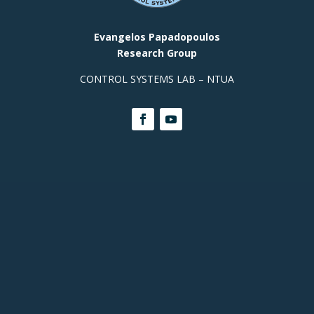
Evangelos Papadopoulos
Research Group
CONTROL SYSTEMS LAB – NTUA
Contact Info
Prof. Office, Building E,
Room
313 +(30)
2107721440
Building M, Ground Floor, Room
003a:
+(30) 210 772
2348