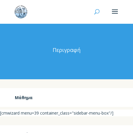
Περιγραφή
Μάθημα
[cmwizard menu=39 container_class="sidebar-menu-box"/]