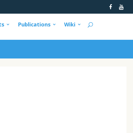
ts
Publications
Wiki